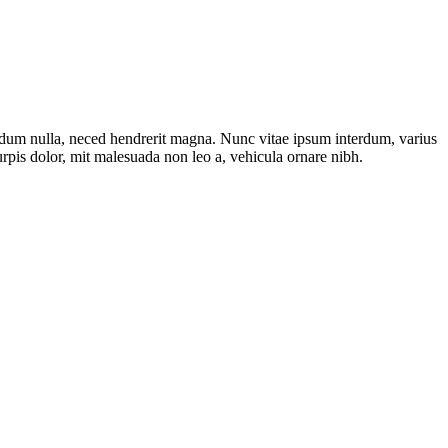
endum nulla, neced hendrerit magna. Nunc vitae ipsum interdum, varius
urpis dolor, mit malesuada non leo a, vehicula ornare nibh.