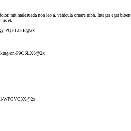
 dolor, mit malesuada non leo a, vehicula ornare nibh. Integer eget bib
tus et.