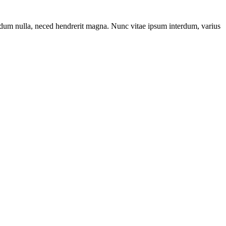
endum nulla, neced hendrerit magna. Nunc vitae ipsum interdum, varius