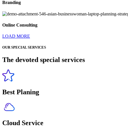
Branding
Online Consulting
LOAD MORE
OUR SPECI
AL SERVICES
The devoted special services
Best Planing
Cloud Service